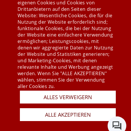
eigenen Cookies und Cookies von
Drittanbietern auf den Seiten dieser
Website: Wesentliche Cookies, die für die
Nutzung der Website erforderlich sind;
Stay connected
funktionale Cookies, die bei der Nutzung
der Website eine einfachere Verwendung
ermöglichen; Leistungscookies, mit
denen wir aggregierte Daten zur Nutzung
der Website und Statistiken generieren;
und Marketing-Cookies, mit denen
relevante Inhalte und Werbung angezeigt
werden. Wenn Sie "ALLE AKZEPTIEREN"
wählen, stimmen Sie der Verwendung
aller Cookies zu.
ALLES VERWEIGERN
Presse
Newsletter
AGB
ALLE AKZEPTIEREN
Datenschutz
Impressum
Last Update 07.08.2026
Copyright © 2026 mesonic