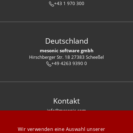
+43 1 970 300
Deutschland
mesonic software gmbh
Hirschberger Str. 18 27383 Scheeßel
+49 4263 9390 0
Kontakt
info@mesonic.com
KONTAKTFORMULAR
Wir verwenden eine Auswahl unserer