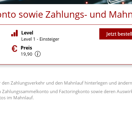
onto sowie Zahlungs- und Ma
Video
Level
Jetzt bestel
Level 1 - Einsteiger
Preis
19,90
r den Zahlungsverkehr und den Mahnlauf hinterlegen und ändern
en Zahlungssammelkonto und Factoringkonto sowie deren Auswir
tos im Mahnlauf.