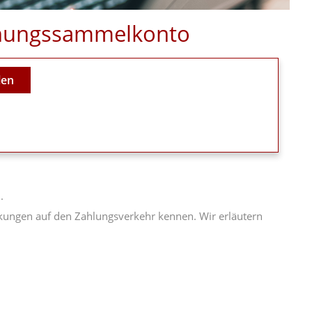
hnungssammelkonto
len
.
kungen auf den Zahlungsverkehr kennen. Wir erläutern