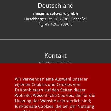
Deutschland
mesonic software gmbh
Hirschberger Str. 18 27383 Scheeßel
+49 4263 9390 0
Kontakt
info@mesonic.com
KONTAKTFORMULAR
Wir verwenden eine Auswahl unserer
eigenen Cookies und Cookies von
Drittanbietern auf den Seiten dieser
Website: Wesentliche Cookies, die für die
Nutzung der Website erforderlich sind;
Stay connected
funktionale Cookies, die bei der Nutzung