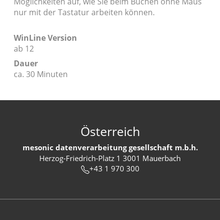
Möglichkeiten auf, wie Sie beim Buchen ohne Maus
nur mit der Tastatur arbeiten können.
WinLine Version
ab 12
Dauer
ca. 30 Minuten
Österreich
mesonic datenverarbeitung gesellschaft m.b.h.
Herzog-Friedrich-Platz 1 3001 Mauerbach
+43 1 970 300