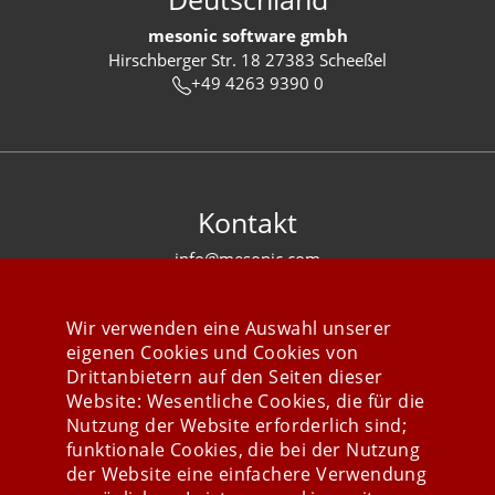
mesonic software gmbh
Hirschberger Str. 18 27383 Scheeßel
+49 4263 9390 0
Kontakt
info@mesonic.com
KONTAKTFORMULAR
Wir verwenden eine Auswahl unserer
eigenen Cookies und Cookies von
Drittanbietern auf den Seiten dieser
Website: Wesentliche Cookies, die für die
Nutzung der Website erforderlich sind;
Stay connected
funktionale Cookies, die bei der Nutzung
der Website eine einfachere Verwendung