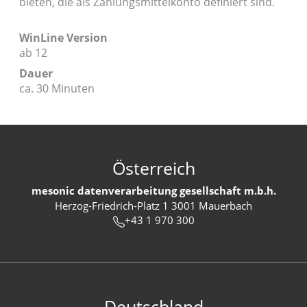
bieten, die als Zahlungsmittelkonto definiert sind.
WinLine Version
ab 12
Dauer
ca. 30 Minuten
Österreich
mesonic datenverarbeitung gesellschaft m.b.h.
Herzog-Friedrich-Platz 1 3001 Mauerbach
+43 1 970 300
Deutschland