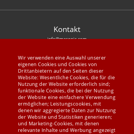
Kontakt
info@mesonic.com
KONTAKTFORMULAR
Wir verwenden eine Auswahl unserer
eigenen Cookies und Cookies von
Drittanbietern auf den Seiten dieser
Website: Wesentliche Cookies, die für die
Nutzung der Website erforderlich sind;
Stay connected
funktionale Cookies, die bei der Nutzung
der Website eine einfachere Verwendung
ermöglichen; Leistungscookies, mit
denen wir aggregierte Daten zur Nutzung
der Website und Statistiken generieren;
und Marketing-Cookies, mit denen
relevante Inhalte und Werbung angezeigt