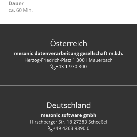
Dauer
ca. 60 Min.
Österreich
mesonic datenverarbeitung gesellschaft m.b.h.
Herzog-Friedrich-Platz 1 3001 Mauerbach
+43 1 970 300
Deutschland
mesonic software gmbh
Hirschberger Str. 18 27383 Scheeßel
+49 4263 9390 0