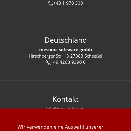
+43 1 970 300
Deutschland
mesonic software gmbh
Hirschberger Str. 18 27383 Scheeßel
+49 4263 9390 0
Kontakt
info@mesonic.com
KONTAKTFORMULAR
Wir verwenden eine Auswahl unserer