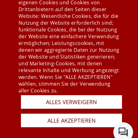
eigenen Cookies und Cookies von
Drittanbietern auf den Seiten dieser
Website: Wesentliche Cookies, die für die
Nutzung der Website erforderlich sind;
Stay connected
funktionale Cookies, die bei der Nutzung
der Website eine einfachere Verwendung
ermöglichen; Leistungscookies, mit
denen wir aggregierte Daten zur Nutzung
der Website und Statistiken generieren;
und Marketing-Cookies, mit denen
relevante Inhalte und Werbung angezeigt
werden. Wenn Sie "ALLE AKZEPTIEREN"
wählen, stimmen Sie der Verwendung
aller Cookies zu.
ALLES VERWEIGERN
Presse
Newsletter
AGB
ALLE AKZEPTIEREN
Datenschutz
Impressum
Last Update 08.08.2026
Copyright © 2026 mesonic