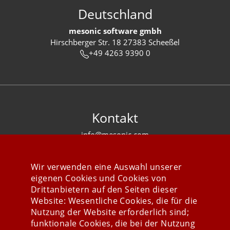
Deutschland
mesonic software gmbh
Hirschberger Str. 18 27383 Scheeßel
+49 4263 9390 0
Kontakt
info@mesonic.com
KONTAKTFORMULAR
Wir verwenden eine Auswahl unserer
eigenen Cookies und Cookies von
Drittanbietern auf den Seiten dieser
Website: Wesentliche Cookies, die für die
Nutzung der Website erforderlich sind;
Stay connected
funktionale Cookies, die bei der Nutzung