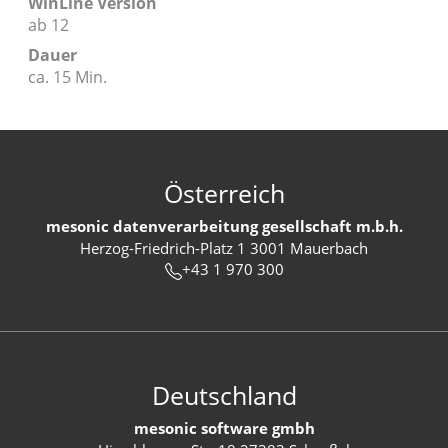
WinLine Version
ab 12
Dauer
ca. 15 Min.
Österreich
mesonic datenverarbeitung gesellschaft m.b.h.
Herzog-Friedrich-Platz 1 3001 Mauerbach
+43 1 970 300
Deutschland
mesonic software gmbh