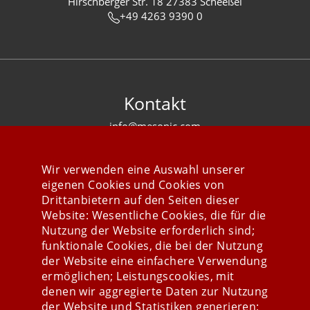
Hirschberger Str. 18 27383 Scheeßel
+49 4263 9390 0
Kontakt
info@mesonic.com
KONTAKTFORMULAR
Wir verwenden eine Auswahl unserer
eigenen Cookies und Cookies von
Drittanbietern auf den Seiten dieser
Website: Wesentliche Cookies, die für die
Nutzung der Website erforderlich sind;
Stay connected
funktionale Cookies, die bei der Nutzung
der Website eine einfachere Verwendung
ermöglichen; Leistungscookies, mit
denen wir aggregierte Daten zur Nutzung
der Website und Statistiken generieren;