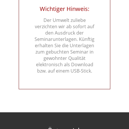
Wichtiger Hinweis:
Der Umwelt zuliebe
verzichten wir ab sofort auf
den Ausdruck der
Seminarunterlagen. Künftig
erhalten Sie die Unterlagen
zum gebuchten Seminar in
gewohnter Qualität
elektronisch als Download
bzw. auf einem USB-Stick.