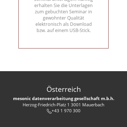
erhalten Sie die Unterlagen
zum gebuchten Seminar in
gewohnter Qualität
elektronisch als Download
bzw. auf einem USB-Stick.
Österreich
mesonic datenverarbeitung gesellschaft m.b.h.
Herzog-Friedrich-Platz 1 3001 Mauerbach
+43 1 970 300