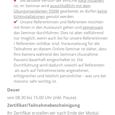
die aktuelle Version der WinLine
lokal installiert
ist; im Seminar wird
ausschließlich mit dem
Übungsmandanten 500M
gearbeitet; es dürfen
keine
Echtinstallationen
genutzt werden.
Unsere Referentinnen und Referenten möchten
mit Ihnen in den Austausch gehen und
gemeinsam
das Seminar durchführen. Dies ist aber zielführend
nur möglich, wenn auch Sie für unsere Referentinnen
/ Referenten sichtbar sind. Voraussetzung für die
Teilnahme an diesem Online-Seminar ist daher, dass
Ihre Kamera während des Seminars (Ausnahme:
Pausen) dauerhaft eingeschaltet ist. Die
Durchführung wird dadurch sowohl auf Referenten-
als auch auf Teilnehmerseite angenehmer,
erfolgreicher und letztlich persönlicher - was uns bei
mesonic sehr wichtig ist.
Dauer
von 08.30 bis 15.00 Uhr (inkl. Pause)
Zertifikat/Teilnahmebescheinigung
Ihr Zertifikat erstellen wir nach Ende der Modul-