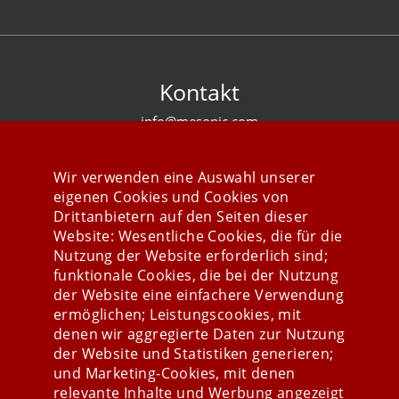
Kontakt
info@mesonic.com
KONTAKTFORMULAR
Wir verwenden eine Auswahl unserer
eigenen Cookies und Cookies von
Drittanbietern auf den Seiten dieser
Website: Wesentliche Cookies, die für die
Nutzung der Website erforderlich sind;
Stay connected
funktionale Cookies, die bei der Nutzung
der Website eine einfachere Verwendung
ermöglichen; Leistungscookies, mit
denen wir aggregierte Daten zur Nutzung
der Website und Statistiken generieren;
und Marketing-Cookies, mit denen
relevante Inhalte und Werbung angezeigt