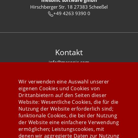
mesonic software gmbh
Hirschberger Str. 18 27383 Scheeßel
+49 4263 9390 0
Kontakt
info@mesonic.com
KONTAKTFORMULAR
Wir verwenden eine Auswahl unserer
eigenen Cookies und Cookies von
Drittanbietern auf den Seiten dieser
Website: Wesentliche Cookies, die für die
Nutzung der Website erforderlich sind;
Stay connected
funktionale Cookies, die bei der Nutzung
der Website eine einfachere Verwendung
ermöglichen; Leistungscookies, mit
denen wir aggregierte Daten zur Nutzung