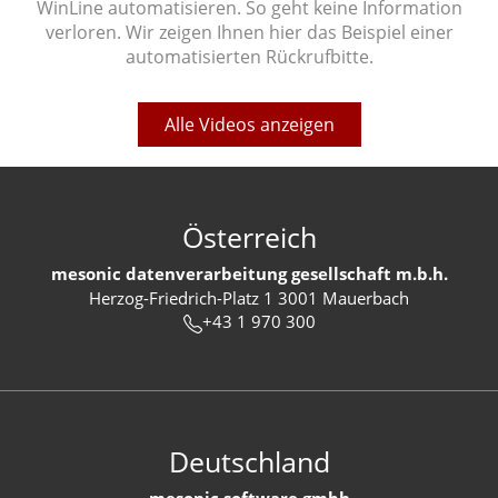
WinLine automatisieren. So geht keine Information
verloren. Wir zeigen Ihnen hier das Beispiel einer
automatisierten Rückrufbitte.
Alle Videos anzeigen
Österreich
mesonic datenverarbeitung gesellschaft m.b.h.
Herzog-Friedrich-Platz 1 3001 Mauerbach
+43 1 970 300
Deutschland