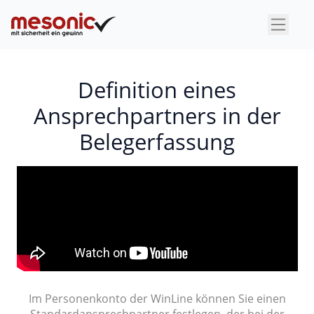
×
Definition eines
Ansprechpartners in der
Belegerfassung
Im Personenkonto der WinLine können Sie einen