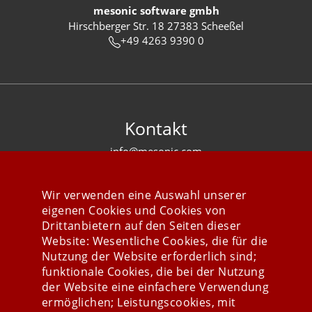
mesonic software gmbh
Hirschberger Str. 18 27383 Scheeßel
+49 4263 9390 0
Kontakt
info@mesonic.com
KONTAKTFORMULAR
Wir verwenden eine Auswahl unserer
eigenen Cookies und Cookies von
Drittanbietern auf den Seiten dieser
Website: Wesentliche Cookies, die für die
Nutzung der Website erforderlich sind;
Stay connected
funktionale Cookies, die bei der Nutzung
der Website eine einfachere Verwendung
ermöglichen; Leistungscookies, mit