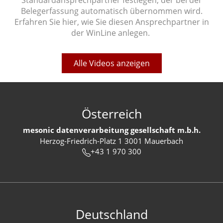
Standardansprechpartner festlegen, der bei der
Belegerfassung automatisch übernommen wird.
Erfahren Sie hier, wie Sie diesen Ansprechpartner in
der WinLine anlegen.
Alle Videos anzeigen
Österreich
mesonic datenverarbeitung gesellschaft m.b.h.
Herzog-Friedrich-Platz 1 3001 Mauerbach
+43 1 970 300
Deutschland