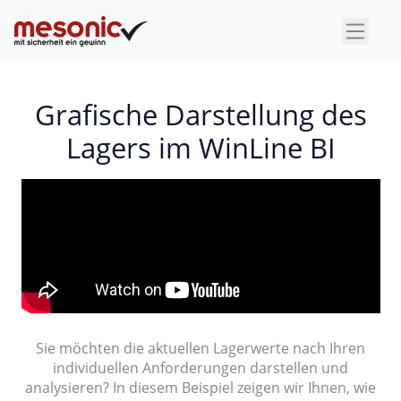
×
Grafische Darstellung des
Lagers im WinLine BI
Sie möchten die aktuellen Lagerwerte nach Ihren
individuellen Anforderungen darstellen und
analysieren? In diesem Beispiel zeigen wir Ihnen, wie