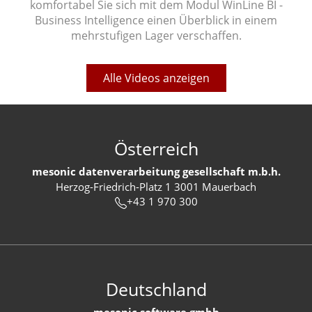
komfortabel Sie sich mit dem Modul WinLine BI -
Business Intelligence einen Überblick in einem
mehrstufigen Lager verschaffen.
Alle Videos anzeigen
Österreich
mesonic datenverarbeitung gesellschaft m.b.h.
Herzog-Friedrich-Platz 1 3001 Mauerbach
+43 1 970 300
Deutschland