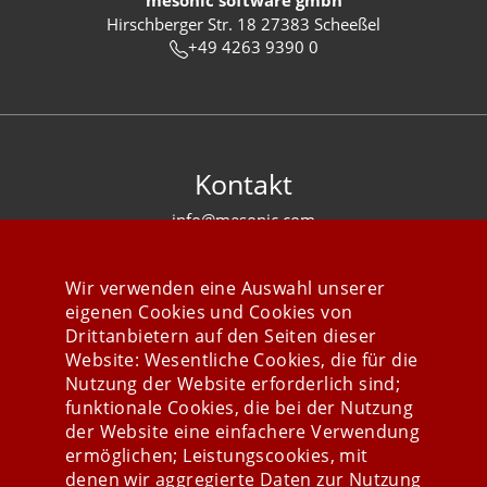
mesonic software gmbh
Hirschberger Str. 18 27383 Scheeßel
+49 4263 9390 0
Kontakt
info@mesonic.com
KONTAKTFORMULAR
Wir verwenden eine Auswahl unserer
eigenen Cookies und Cookies von
Drittanbietern auf den Seiten dieser
Website: Wesentliche Cookies, die für die
Nutzung der Website erforderlich sind;
Stay connected
funktionale Cookies, die bei der Nutzung
der Website eine einfachere Verwendung
ermöglichen; Leistungscookies, mit
denen wir aggregierte Daten zur Nutzung