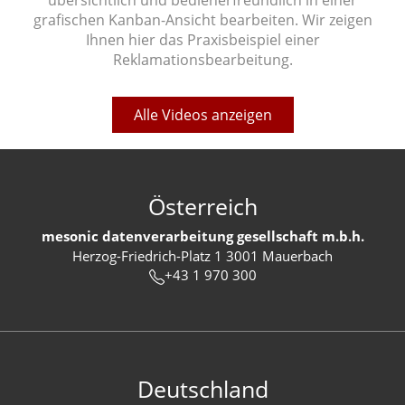
übersichtlich und bedienerfreundlich in einer
grafischen Kanban-Ansicht bearbeiten. Wir zeigen
Ihnen hier das Praxisbeispiel einer
Reklamationsbearbeitung.
Alle Videos anzeigen
Österreich
mesonic datenverarbeitung gesellschaft m.b.h.
Herzog-Friedrich-Platz 1 3001 Mauerbach
+43 1 970 300
Deutschland