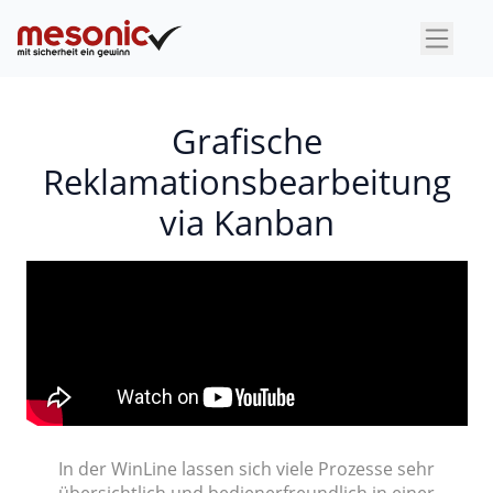
×
Grafische
Reklamationsbearbeitung
via Kanban
In der WinLine lassen sich viele Prozesse sehr