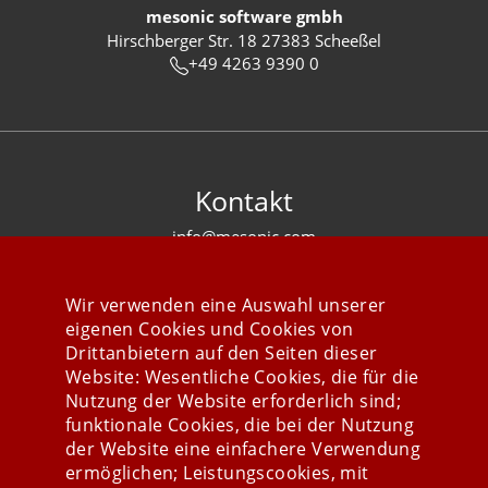
mesonic software gmbh
Hirschberger Str. 18 27383 Scheeßel
+49 4263 9390 0
Kontakt
info@mesonic.com
KONTAKTFORMULAR
Wir verwenden eine Auswahl unserer
eigenen Cookies und Cookies von
Drittanbietern auf den Seiten dieser
Website: Wesentliche Cookies, die für die
Nutzung der Website erforderlich sind;
Stay connected
funktionale Cookies, die bei der Nutzung
der Website eine einfachere Verwendung
ermöglichen; Leistungscookies, mit