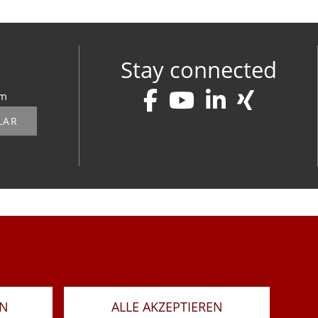
Stay connected
om
LAR
RN
ALLE AKZEPTIEREN