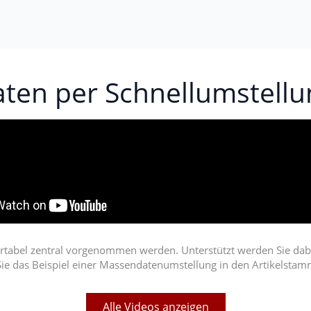
ten per Schnellumstellu
abel zentral vorgenommen werden. Unterstützt werden Sie dabei
ie das Beispiel einer Massendatenumstellung in den Artikelsta
Alle Videos anzeigen