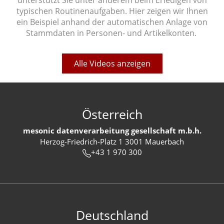
unterstützt Sie unter anderem beim Erledigen von
typischen Routinenaufgaben. Hier zeigen wir Ihnen
ein Beispiel anhand der automatischen Anlage von
Stammdaten in Personen- und Artikelkonten.
Alle Videos anzeigen
Österreich
mesonic datenverarbeitung gesellschaft m.b.h.
Herzog-Friedrich-Platz 1 3001 Mauerbach
+43 1 970 300
Deutschland