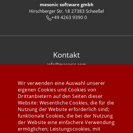
mesonic software gmbh
Hirschberger Str. 18 27383 Scheeßel
+49 4263 9390 0
Kontakt
info@mesonic.com
KONTAKTFORMULAR
Wir verwenden eine Auswahl unserer
eigenen Cookies und Cookies von
Drittanbietern auf den Seiten dieser
Website: Wesentliche Cookies, die für die
Nutzung der Website erforderlich sind;
Stay connected
funktionale Cookies, die bei der Nutzung
der Website eine einfachere Verwendung
ermöglichen; Leistungscookies, mit