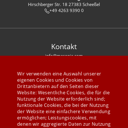
Hirschberger Str. 18 27383 Scheeßel
+49 4263 9390 0
Kontakt
info@mesonic.com
KONTAKTFORMULAR
Wir verwenden eine Auswahl unserer
eigenen Cookies und Cookies von
Drittanbietern auf den Seiten dieser
Website: Wesentliche Cookies, die für die
Nutzung der Website erforderlich sind;
Stay connected
funktionale Cookies, die bei der Nutzung
der Website eine einfachere Verwendung
ermöglichen; Leistungscookies, mit
denen wir aggregierte Daten zur Nutzung