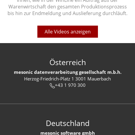
Ihnen, wie in der WinLine ein Auftrag aus der
Warenwirtschaft den gesamten Produktionsprozess
bis hin zur Endmeldung und Auslieferung durchläuft.
Alle Videos anzeigen
Österreich
mesonic datenverarbeitung gesellschaft m.b.h.
Herzog-Friedrich-Platz 1 3001 Mauerbach
+43 1 970 300
Deutschland
mesonic software gmbh