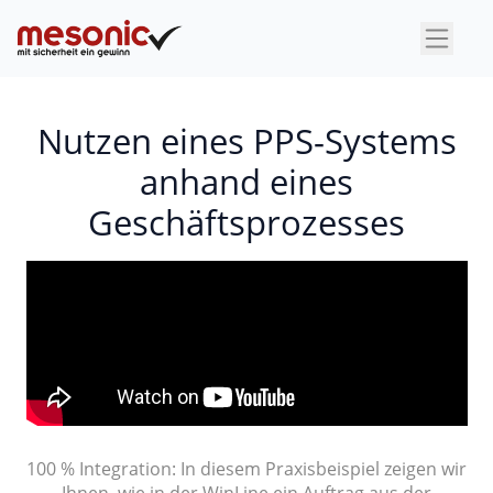
×
Nutzen eines PPS-Systems
anhand eines
Geschäftsprozesses
100 % Integration: In diesem Praxisbeispiel zeigen wir