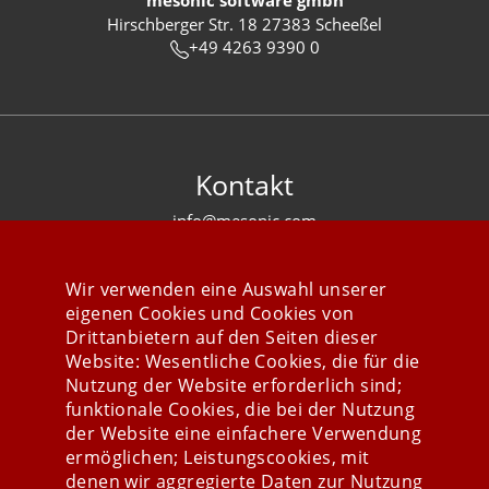
mesonic software gmbh
Hirschberger Str. 18 27383 Scheeßel
+49 4263 9390 0
Kontakt
info@mesonic.com
KONTAKTFORMULAR
Wir verwenden eine Auswahl unserer
eigenen Cookies und Cookies von
Drittanbietern auf den Seiten dieser
Website: Wesentliche Cookies, die für die
Nutzung der Website erforderlich sind;
Stay connected
funktionale Cookies, die bei der Nutzung
der Website eine einfachere Verwendung
ermöglichen; Leistungscookies, mit
denen wir aggregierte Daten zur Nutzung