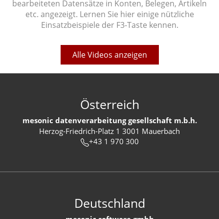
bearbeiteten Datensätze in Konten, Belegen, Artikeln
etc. angezeigt. Lernen Sie hier einige nützliche
Einsatzbeispiele der F3-Taste kennen.
Alle Videos anzeigen
Österreich
mesonic datenverarbeitung gesellschaft m.b.h.
Herzog-Friedrich-Platz 1 3001 Mauerbach
+43 1 970 300
Deutschland