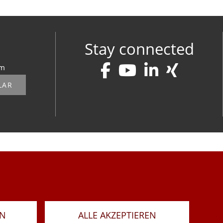
Stay connected
om
LAR
RN
ALLE AKZEPTIEREN