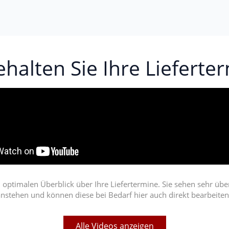
halten Sie Ihre Lieferte
 optimalen Überblick über Ihre Liefertermine. Sie sehen sehr übe
nstehen und können diese bei Bedarf hier auch direkt bearbeite
Alle Videos anzeigen