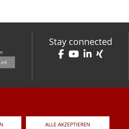
Stay connected
om
LAR
RN
ALLE AKZEPTIEREN