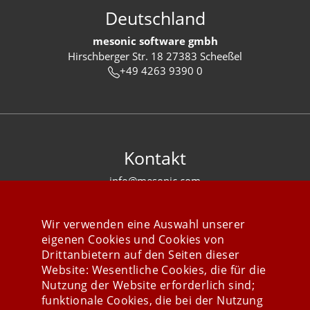
Deutschland
mesonic software gmbh
Hirschberger Str. 18 27383 Scheeßel
+49 4263 9390 0
Kontakt
info@mesonic.com
KONTAKTFORMULAR
Wir verwenden eine Auswahl unserer
eigenen Cookies und Cookies von
Drittanbietern auf den Seiten dieser
Website: Wesentliche Cookies, die für die
Nutzung der Website erforderlich sind;
Stay connected
funktionale Cookies, die bei der Nutzung