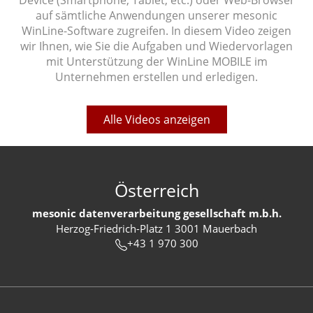
Device (Smartphone, Tablet, etc.) oder Web-Browser
auf sämtliche Anwendungen unserer mesonic
WinLine-Software zugreifen. In diesem Video zeigen
wir Ihnen, wie Sie die Aufgaben und Wiedervorlagen
mit Unterstützung der WinLine MOBILE im
Unternehmen erstellen und erledigen.
Alle Videos anzeigen
Österreich
mesonic datenverarbeitung gesellschaft m.b.h.
Herzog-Friedrich-Platz 1 3001 Mauerbach
+43 1 970 300