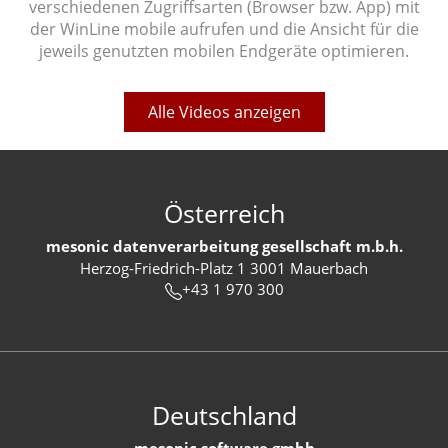
verschiedenen Zugriffsarten (Browser bzw. App) mit
der WinLine mobile aufrufen und die Ansicht für die
jeweils genutzten mobilen Endgeräte optimieren.
Alle Videos anzeigen
Österreich
mesonic datenverarbeitung gesellschaft m.b.h.
Herzog-Friedrich-Platz 1 3001 Mauerbach
+43 1 970 300
Deutschland