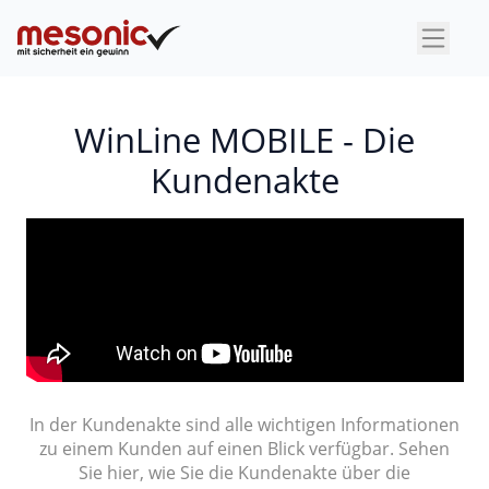
×
WinLine MOBILE - Die
Kundenakte
In der Kundenakte sind alle wichtigen Informationen
zu einem Kunden auf einen Blick verfügbar. Sehen
Sie hier, wie Sie die Kundenakte über die