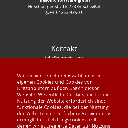
mesonic software gmbh
Hirschberger Str. 18 27383 Scheeßel
+49 4263 9390 0
Kontakt
info@mesonic.com
KONTAKTFORMULAR
Wir verwenden eine Auswahl unserer
eigenen Cookies und Cookies von
Drittanbietern auf den Seiten dieser
Website: Wesentliche Cookies, die für die
Nutzung der Website erforderlich sind;
Stay connected
funktionale Cookies, die bei der Nutzung
der Website eine einfachere Verwendung
ermöglichen; Leistungscookies, mit
denen wir aggregierte Daten zur Nutzung