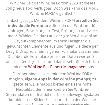
WinLine? Seit der WinLine Edition 2023 ist dieses
völlig neue Tool verfügbar. Doch was kann das Modul
WinLine FORM eigentlich?
Einfach gesagt: Mit dem WinLine FORM
erstellen Sie
individuelle Formulare
direkt in der WinLine – für
Umfragen, Bewertungen, Test, Prüfungen und vieles
mehr. Wählen Sie dazu aus der großen Auswahl an
Layoutkomponenten im Form Designer die
gewünschten Elemente aus und fügen Sie diese per
Drag & Drop zu einem eigenen Formular zusammen.
Die über die Formulare erfassten Daten werten Sie
anschließend grafisch - und damit sehr übersichtlich
- mit dem
WinLine BI – Report Management
aus.
Darüber hinaus ist es mit dem WinLine FORM
möglich,
eigene Apps in der WinLine (mApps)
zu
gestalten
. Die mApps bieten eine sehr hohe
Flexibilität, denn hier können Sie WinLine-
Stammdaten mit frei definierbaren Bewegungsdaten
kombinieren. Bilden Sie so innerhalb der WinLine
komplexe Szenarien, wie beispielsweise eine