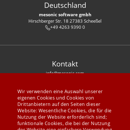
Deutschland
mesonic software gmbh
Hirschberger Str. 18 27383 Scheeßel
+49 4263 9390 0
Kontakt
info@mesonic.com
KONTAKTFORMULAR
Wir verwenden eine Auswahl unserer
eigenen Cookies und Cookies von
Drittanbietern auf den Seiten dieser
Website: Wesentliche Cookies, die für die
Nutzung der Website erforderlich sind;
Stay connected
funktionale Cookies, die bei der Nutzung
der Website eine einfachere Verwendung