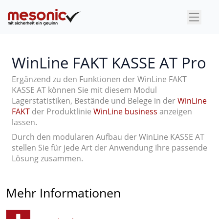
×
WinLine FAKT KASSE AT Pro
Ergänzend zu den Funktionen der WinLine FAKT
KASSE AT können Sie mit diesem Modul
Lagerstatistiken, Bestände und Belege in der
WinLine
FAKT
der Produktlinie
WinLine business
anzeigen
lassen.
Durch den modularen Aufbau der WinLine KASSE AT
stellen Sie für jede Art der Anwendung Ihre passende
Lösung zusammen.
Mehr Informationen