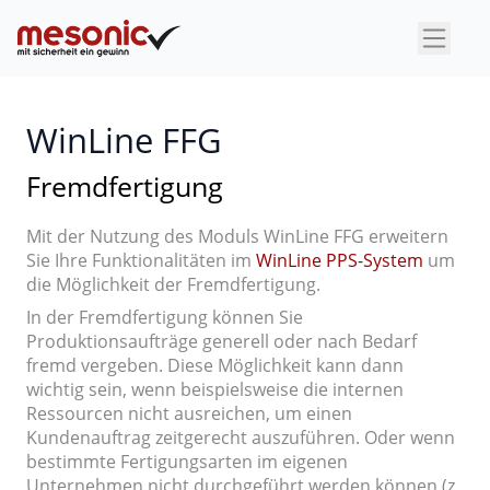
×
WinLine FFG
Fremdfertigung
Mit der Nutzung des Moduls WinLine FFG erweitern
Sie Ihre Funktionalitäten im
WinLine PPS-System
um
die Möglichkeit der Fremdfertigung.
In der Fremdfertigung können Sie
Produktionsaufträge generell oder nach Bedarf
fremd vergeben. Diese Möglichkeit kann dann
wichtig sein, wenn beispielsweise die internen
Ressourcen nicht ausreichen, um einen
Kundenauftrag zeitgerecht auszuführen. Oder wenn
bestimmte Fertigungsarten im eigenen
Unternehmen nicht durchgeführt werden können (z.