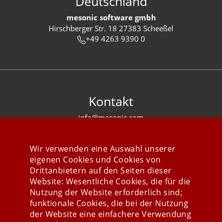
Deutschland
mesonic software gmbh
Hirschberger Str. 18 27383 Scheeßel
+49 4263 9390 0
Kontakt
info@mesonic.com
KONTAKTFORMULAR
Wir verwenden eine Auswahl unserer
eigenen Cookies und Cookies von
Drittanbietern auf den Seiten dieser
Website: Wesentliche Cookies, die für die
Nutzung der Website erforderlich sind;
Stay connected
funktionale Cookies, die bei der Nutzung
der Website eine einfachere Verwendung