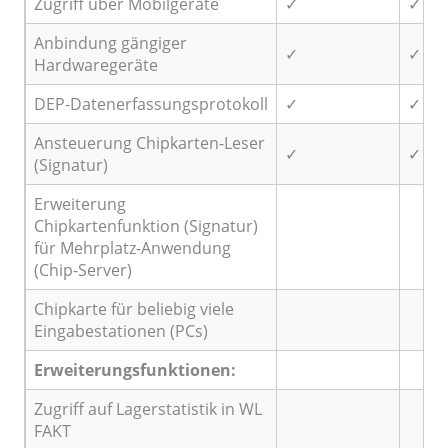
Zugriff über Mobilgeräte
✓
✓
Anbindung gängiger
✓
✓
Hardwaregeräte
DEP-Datenerfassungsprotokoll
✓
✓
Ansteuerung Chipkarten-Leser
✓
✓
(Signatur)
Erweiterung
Chipkartenfunktion (Signatur)
für Mehrplatz-Anwendung
(Chip-Server)
Chipkarte für beliebig viele
Eingabestationen (PCs)
Erweiterungsfunktionen:
Zugriff auf Lagerstatistik in WL
FAKT