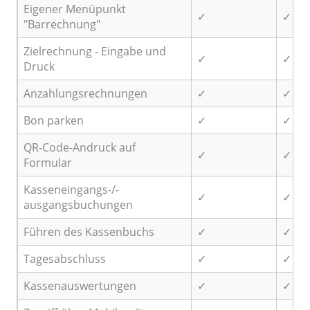
Eigener Menüpunkt
✓
✓
"Barrechnung"
Zielrechnung - Eingabe und
✓
✓
Druck
Anzahlungsrechnungen
✓
✓
Bon parken
✓
✓
QR-Code-Andruck auf
✓
✓
Formular
Kasseneingangs-/-
✓
✓
ausgangsbuchungen
Führen des Kassenbuchs
✓
✓
Tagesabschluss
✓
✓
Kassenauswertungen
✓
✓