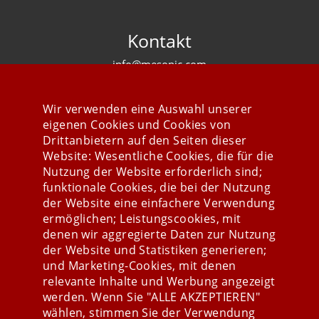
Kontakt
info@mesonic.com
KONTAKTFORMULAR
Wir verwenden eine Auswahl unserer
eigenen Cookies und Cookies von
Drittanbietern auf den Seiten dieser
Website: Wesentliche Cookies, die für die
Nutzung der Website erforderlich sind;
Stay connected
funktionale Cookies, die bei der Nutzung
der Website eine einfachere Verwendung
ermöglichen; Leistungscookies, mit
denen wir aggregierte Daten zur Nutzung
der Website und Statistiken generieren;
und Marketing-Cookies, mit denen
relevante Inhalte und Werbung angezeigt
werden. Wenn Sie "ALLE AKZEPTIEREN"
wählen, stimmen Sie der Verwendung