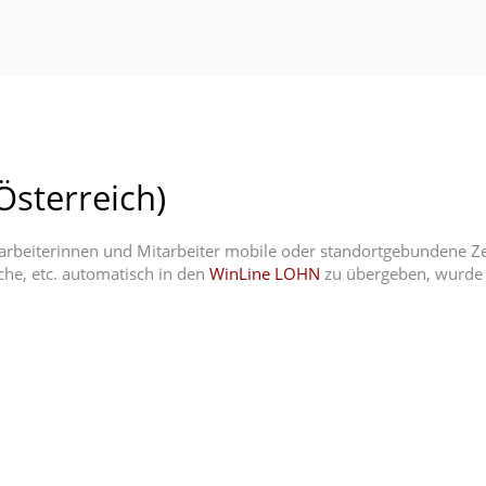
Österreich)
rbeiterinnen und Mitarbeiter mobile oder standortgebundene Zei
he, etc. automatisch in den
WinLine LOHN
zu übergeben, wurde 