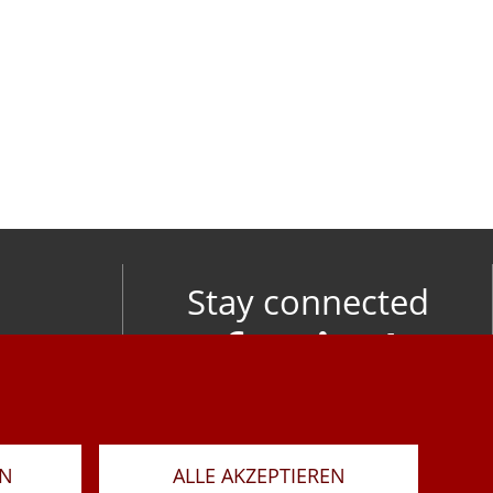
Stay connected
om
LAR
RN
ALLE AKZEPTIEREN