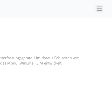
×
terfassungsgeräte. Um daraus Fehlzeiten wie
das Modul WinLine FEIM entwickelt.