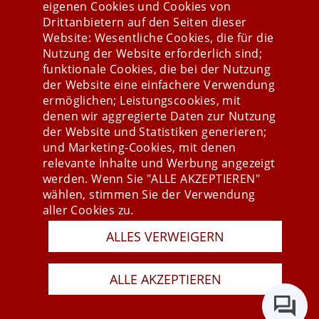
eigenen Cookies und Cookies von
Drittanbietern auf den Seiten dieser
Website: Wesentliche Cookies, die für die
Nutzung der Website erforderlich sind;
Stay connected
funktionale Cookies, die bei der Nutzung
der Website eine einfachere Verwendung
ermöglichen; Leistungscookies, mit
denen wir aggregierte Daten zur Nutzung
der Website und Statistiken generieren;
und Marketing-Cookies, mit denen
relevante Inhalte und Werbung angezeigt
werden. Wenn Sie "ALLE AKZEPTIEREN"
wählen, stimmen Sie der Verwendung
aller Cookies zu.
Presse
ALLES VERWEIGERN
Newsletter
AGB
ALLE AKZEPTIEREN
Datenschutz
Impressum
Last Update 10.08.2026
Copyright © 2026 mesonic