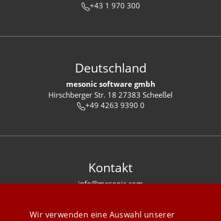
+43 1 970 300
Deutschland
mesonic software gmbh
Hirschberger Str. 18 27383 Scheeßel
+49 4263 9390 0
Kontakt
info@mesonic.com
KONTAKTFORMULAR
Wir verwenden eine Auswahl unserer