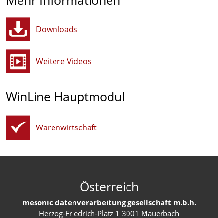
Mehr Informationen
Downloads
Weitere Videos
WinLine Hauptmodul
Warenwirtschaft
Österreich
mesonic datenverarbeitung gesellschaft m.b.h.
Herzog-Friedrich-Platz 1 3001 Mauerbach