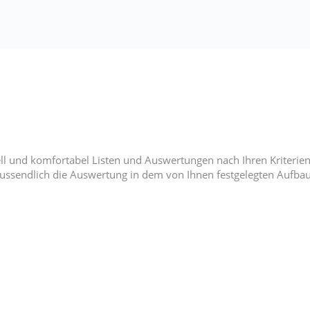
ell und komfortabel Listen und Auswertungen nach Ihren Kriterien 
lussendlich die Auswertung in dem von Ihnen festgelegten Aufbau