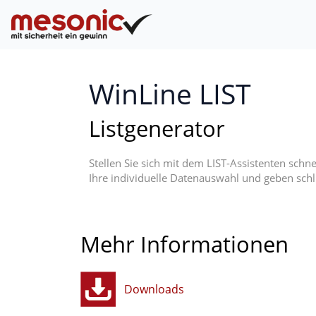
WinLine LIST
Listgenerator
Stellen Sie sich mit dem LIST-Assistenten schn
Ihre individuelle Datenauswahl und geben sch
Mehr Informationen
Downloads