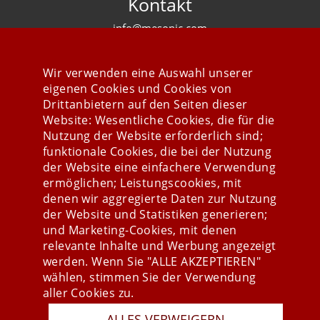
Kontakt
info@mesonic.com
KONTAKTFORMULAR
Wir verwenden eine Auswahl unserer
eigenen Cookies und Cookies von
Drittanbietern auf den Seiten dieser
Website: Wesentliche Cookies, die für die
Nutzung der Website erforderlich sind;
Stay connected
funktionale Cookies, die bei der Nutzung
der Website eine einfachere Verwendung
ermöglichen; Leistungscookies, mit
denen wir aggregierte Daten zur Nutzung
der Website und Statistiken generieren;
und Marketing-Cookies, mit denen
relevante Inhalte und Werbung angezeigt
werden. Wenn Sie "ALLE AKZEPTIEREN"
wählen, stimmen Sie der Verwendung
aller Cookies zu.
Presse
ALLES VERWEIGERN