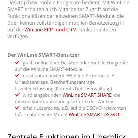
Desktop bzw. mobile Endgeräte bedient. Mit WinLine
SMART erhalten auch Mitarbeiter Zugriff auf die
Funktionalitäten der einzelnen SMART-Module, die
über keinen vollständigen mobilen Benutzerzugriff
auf die
WinLine ERP- und CRM
-Funktionalitäten
verfügen.
Der WinLine SMART-Benutzer
greift online über Desktop oder mobile Endgeräte
auf die WinLine SMART-Module
nutzt automatisierte WinLine-Prozesse, z. B.
Urlaubsanträge, Beschaffungsanträge,
Istzeitenerfassung (Kommt-/Geht-Verwaltung)
wird eingebunden
WinLine SMART SHARE
, die
interne Kommunikationsplattform der WinLine
erhält Leserechte, z.B. auf die DSGVO-relevanten
Informationen im Modul
WinLine SMART DSGVO
Zentrale Funktionen im Überblick