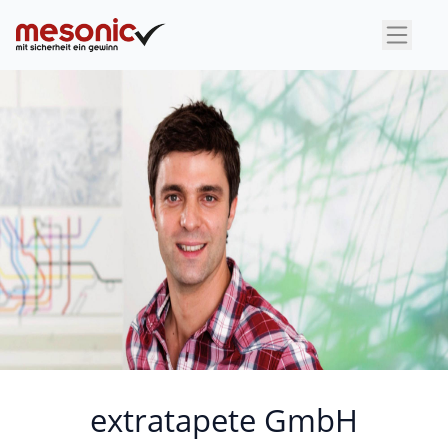
×
extratapete GmbH