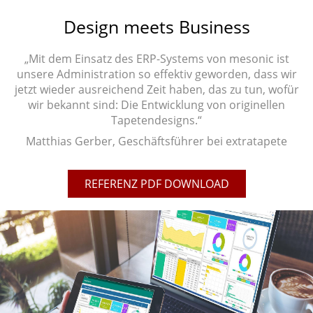
Design meets Business
„Mit dem Einsatz des ERP-Systems von mesonic ist
unsere Administration so effektiv geworden, dass wir
jetzt wieder ausreichend Zeit haben, das zu tun, wofür
wir bekannt sind: Die Entwicklung von originellen
Tapetendesigns.“
Matthias Gerber, Geschäftsführer bei extratapete
REFERENZ PDF DOWNLOAD