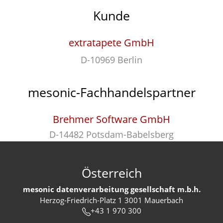
Kunde
extratapete GmbH
D-10969 Berlin
mesonic-Fachhandelspartner
Brehmer Software GmbH
D-14482 Potsdam-Babelsberg
Österreich
mesonic datenverarbeitung gesellschaft m.b.h.
Herzog-Friedrich-Platz 1 3001 Mauerbach
+43 1 970 300