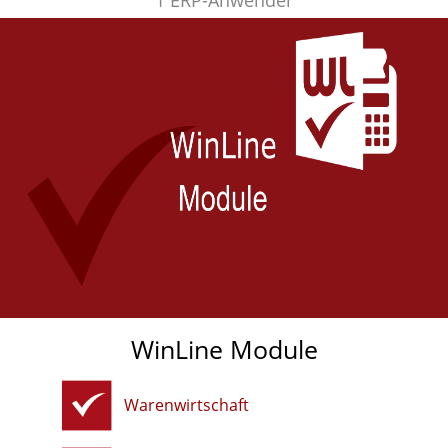
1 ERP-Anwender
WinLine Module
Warenwirtschaft