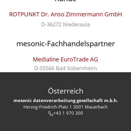
ROTPUNKT Dr. Anso Zimmermann GmbH
D-36272 Niederaula
mesonic-Fachhandelspartner
Medialine EuroTrade AG
D-55566 Bad Sobernheim
Österreich
mesonic datenverarbeitung gesellschaft m.b.h.
Herzog-Friedrich-Platz 1 3001 Mauerbach
+43 1 970 300