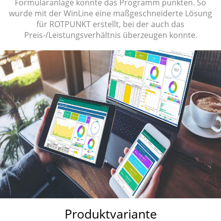
Formularanlage konnte das Programm punkten. So
wurde mit der WinLine eine maßgeschneiderte Lösung
für ROTPUNKT erstellt, bei der auch das
Preis-/Leistungsverhältnis überzeugen konnte.
Produktvariante