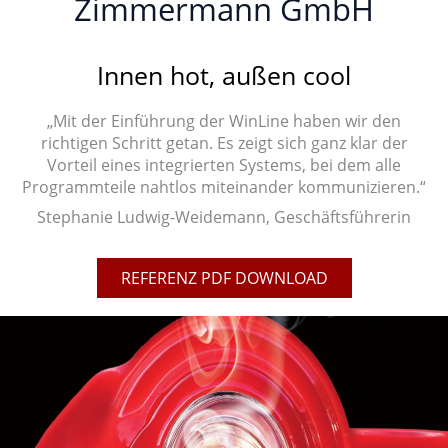
Zimmermann GmbH
Innen hot, außen cool
„Mit der Einführung der WinLine haben wir den
richtigen Schritt getan. Es zeigt sich ganz klar der
Vorteil eines integrierten Systems, bei dem alle
Programmteile nahtlos miteinander kommunizieren.“
Stephanie Ludwig-Weidemann, Geschäftsführerin
REFERENZ PDF DOWNLOAD