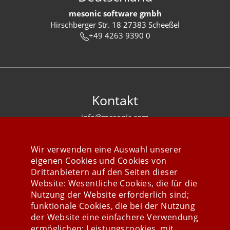
mesonic software gmbh
Hirschberger Str. 18 27383 Scheeßel
+49 4263 9390 0
Kontakt
info@mesonic.com
KONTAKTFORMULAR
Wir verwenden eine Auswahl unserer
eigenen Cookies und Cookies von
Drittanbietern auf den Seiten dieser
Website: Wesentliche Cookies, die für die
Nutzung der Website erforderlich sind;
Stay connected
funktionale Cookies, die bei der Nutzung
der Website eine einfachere Verwendung
ermöglichen; Leistungscookies, mit