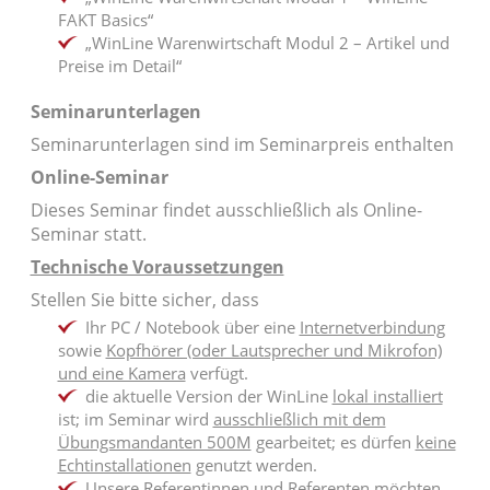
FAKT Basics“
„WinLine Warenwirtschaft Modul 2 – Artikel und
Preise im Detail“
Seminarunterlagen
Seminarunterlagen sind im Seminarpreis enthalten
Online-Seminar
Dieses Seminar findet ausschließlich als Online-
Seminar statt.
Technische Voraussetzungen
Stellen Sie bitte sicher, dass
Ihr PC / Notebook über eine
Internetverbindung
sowie
Kopfhörer (oder Lautsprecher und Mikrofon)
und eine Kamera
verfügt.
die aktuelle Version der WinLine
lokal installiert
ist; im Seminar wird
ausschließlich mit dem
Übungsmandanten 500M
gearbeitet; es dürfen
keine
Echtinstallationen
genutzt werden.
Unsere Referentinnen und Referenten möchten