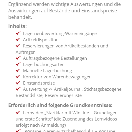
Ergänzend werden wichtige Auswertungen und die
Auswirkungen auf Bestände und Einstandspreise
behandelt.
Inhalte:
Lagerneubewertung-Wareneingänge
Artikeldisposition
Reservierungen von Artikelbeständen und
Aufträgen
Auftragsbezogene Bestellungen
Lagerbuchungsarten
Manuelle Lagerbuchung
Korrektur von Warenbewegungen
Einstandspreise
Auswertung -> Artikeljournal, Stichtagsbezogene
Bestandsliste, Reservierungsliste
Erforderlich sind folgende Grundkenntnisse:
Lernvideo „Startklar mit WinLine – Grundlagen
und erste Schritte“ (die Zusendung des Lernvideos
erfolgt nach Anmeldung)
„WinLine Warenwirtschaft Modul 1 – WinLine