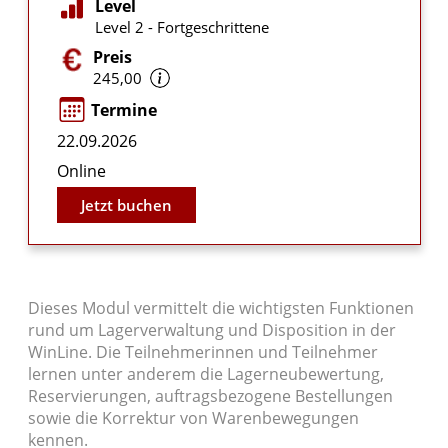
Level
Level 2 - Fortgeschrittene
Preis
245,00
Termine
22.09.2026
Online
Jetzt buchen
Dieses Modul vermittelt die wichtigsten Funktionen
rund um Lagerverwaltung und Disposition in der
WinLine. Die Teilnehmerinnen und Teilnehmer
lernen unter anderem die Lagerneubewertung,
Reservierungen, auftragsbezogene Bestellungen
sowie die Korrektur von Warenbewegungen
kennen.