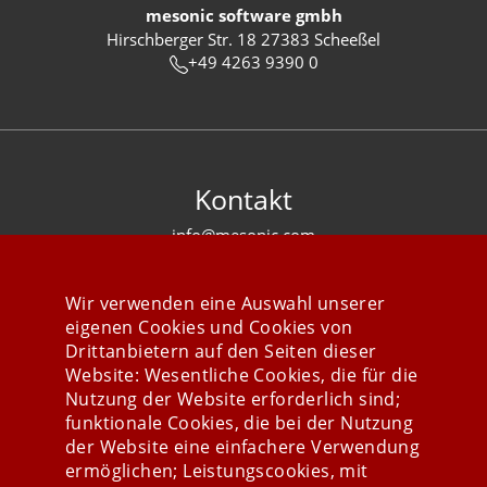
mesonic software gmbh
Hirschberger Str. 18 27383 Scheeßel
+49 4263 9390 0
Kontakt
info@mesonic.com
KONTAKTFORMULAR
Wir verwenden eine Auswahl unserer
eigenen Cookies und Cookies von
Drittanbietern auf den Seiten dieser
Website: Wesentliche Cookies, die für die
Nutzung der Website erforderlich sind;
Stay connected
funktionale Cookies, die bei der Nutzung
der Website eine einfachere Verwendung
ermöglichen; Leistungscookies, mit