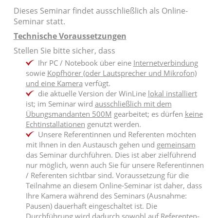
Dieses Seminar findet ausschließlich als Online-
Seminar statt.
Technische Voraussetzungen
Stellen Sie bitte sicher, dass
Ihr PC / Notebook über eine
Internetverbindung
sowie
Kopfhörer (oder Lautsprecher und Mikrofon)
und eine Kamera
verfügt.
die aktuelle Version der WinLine
lokal installiert
ist; im Seminar wird
ausschließlich mit dem
Übungsmandanten 500M
gearbeitet; es dürfen
keine
Echtinstallationen
genutzt werden.
Unsere Referentinnen und Referenten möchten
mit Ihnen in den Austausch gehen und
gemeinsam
das Seminar durchführen. Dies ist aber zielführend
nur möglich, wenn auch Sie für unsere Referentinnen
/ Referenten sichtbar sind. Voraussetzung für die
Teilnahme an diesem Online-Seminar ist daher, dass
Ihre Kamera während des Seminars (Ausnahme:
Pausen) dauerhaft eingeschaltet ist. Die
Durchführung wird dadurch sowohl auf Referenten-