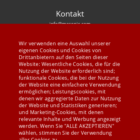
Kontakt
info@mesonic.com
KONTAKTFORMULAR
Wir verwenden eine Auswahl unserer
eigenen Cookies und Cookies von
Drittanbietern auf den Seiten dieser
Website: Wesentliche Cookies, die für die
Nutzung der Website erforderlich sind;
Stay connected
funktionale Cookies, die bei der Nutzung
der Website eine einfachere Verwendung
ermöglichen; Leistungscookies, mit
denen wir aggregierte Daten zur Nutzung
der Website und Statistiken generieren;
und Marketing-Cookies, mit denen
relevante Inhalte und Werbung angezeigt
werden. Wenn Sie "ALLE AKZEPTIEREN"
wählen, stimmen Sie der Verwendung
aller Cookies zu.