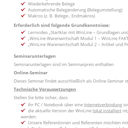
Wiederkehrende Belege
Automatische Belegänderung (Belegumstellung)
Makros (z. B. Belege-, Endmakros)
Erforderlich sind folgende Grundkenntnisse:
Lernvideo „Startklar mit WinLine – Grundlagen und
„WinLine Warenwirtschaft Modul 1 – WinLine FAKT
„WinLine Warenwirtschaft Modul 2 – Artikel und Pr
Seminarunterlagen
Seminarunterlagen sind im Seminarpreis enthalten
Online-Seminar
Dieses Seminar findet ausschließlich als Online-Seminar st
Technische Voraussetzungen
Stellen Sie bitte sicher, dass
Ihr PC / Notebook über eine
Internetverbindung
so
die aktuelle Version der WinLine
lokal installiert
ist
werden.
Unsere Referentinnen und Referenten möchten mi