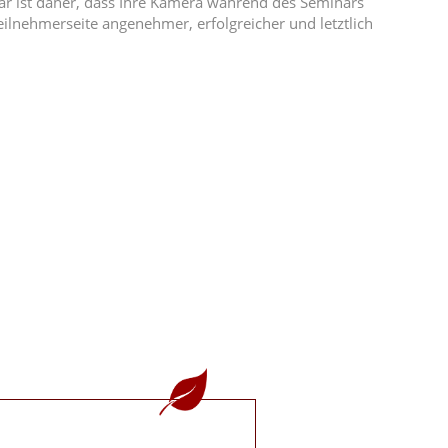
nar ist daher, dass Ihre Kamera während des Seminars
ilnehmerseite angenehmer, erfolgreicher und letztlich