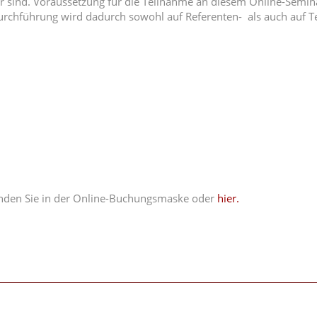
bar sind. Voraussetzung für die Teilnahme an diesem Online-Semi
Durchführung wird dadurch sowohl auf Referenten- als auch auf Te
nden Sie in der Online-Buchungsmaske oder
hier.