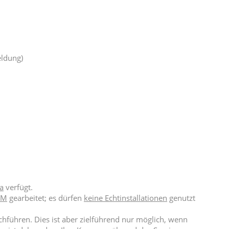
eldung)
a
verfügt.
0M
gearbeitet; es dürfen
keine Echtinstallationen
genutzt
hführen. Dies ist aber zielführend nur möglich, wenn