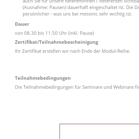
auch Sie für unsere Referentinnen / Referenten sicht
(Ausnahme: Pausen) dauerhaft eingeschaltet ist. Die 
persönlicher - was uns bei mesonic sehr wichtig ist.
Dauer
von 08.30 bis 11.50 Uhr (inkl. Pause)
Zertifikat/Teilnahmebescheinigung
Ihr Zertifikat erstellen wir nach Ende der Modul-Reihe.
Teilnahmebedingungen
Die Teilnahmebedingungen für Seminare und Webinare fi