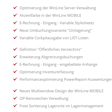
BANK
für die
WinLine Finanzbuchhaltung
umgesetzt.
Die gleiche Logik kann auch bei der Neuanlage von
Alle Auswertungen, die in der
WinLine MOBILE
über die
Personenkonten und Artikeln angewendet werden. Bei
Rechte Maustaste / Ausgabe / Speichern unter erzeugt
Optimierung der WinLine Server-Verwaltung
Personenkonten kann zusätzlich zwischen Debitoren
werden.
Akzentfarbe in der WinLine MOBILE
FAQ zum VoP - Verification of Payee
und Kreditoren unterschieden werden. Dadurch lassen
sich unterschiedliche Freigabestatus und Workflows
E-Rechnung - Eingang - Variable Stylesheets
BI Auswertungen:
gezielt hinterlegen.
Erzeugte Cube-Dateien, XLSX-Exporte und sonstige
Neue Umbuchungsvariante "Umlagerung"
Dateien, die aus dem BI erzeugt werden können, landen
Variable Cockpitausgabe von LIST-Listen
im MesoDrive.
Definition "Öffentliches Verzeichnis"
Steuer- und Bankdatein:
Auch die Umsatzsteuervoranmeldung (UVA), die
Erweiterung Abgrenzungsbuchungen
Zusammenfassende Meldung (ZM) oder die Clearing-
E-Rechnung - Eingang - eingebettete Anhänge
Datei aus dem Zahlungsverkehr (erzeugt in der
WinLine
MOBILE
) werden in diesem Verzeichnis abgelegt.
Optimierung Inventurerfassung
Performanceoptimierung PowerReport-Auswertunge
Neues Multiwindow Design der WinLine MOBILE
OP-Kennzeichen Verwaltung
Freie Sortierung Lagerorte im Lagermanagement