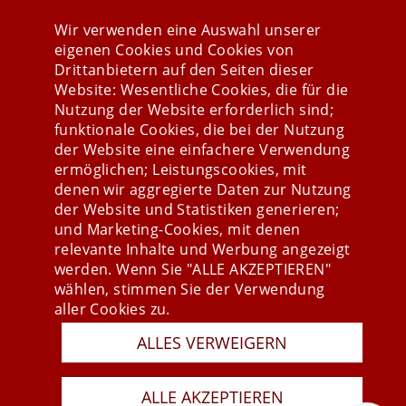
Wir verwenden eine Auswahl unserer
eigenen Cookies und Cookies von
Drittanbietern auf den Seiten dieser
Stay connected
Website: Wesentliche Cookies, die für die
Nutzung der Website erforderlich sind;
funktionale Cookies, die bei der Nutzung
der Website eine einfachere Verwendung
ermöglichen; Leistungscookies, mit
denen wir aggregierte Daten zur Nutzung
der Website und Statistiken generieren;
und Marketing-Cookies, mit denen
relevante Inhalte und Werbung angezeigt
werden. Wenn Sie "ALLE AKZEPTIEREN"
wählen, stimmen Sie der Verwendung
Presse
aller Cookies zu.
Newsletter
AGB
ALLES VERWEIGERN
Datenschutz
Impressum
Last Update 06.08.2026
ALLE AKZEPTIEREN
Copyright © 2026 mesonic