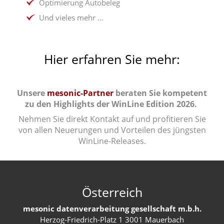
Optimierung Autobeleg
Und vieles mehr …
Hier erfahren Sie mehr:
Unsere
mesonic-Partner
beraten Sie kompetent
zu den Highlights der WinLine Edition 2026.
Nehmen Sie direkt Kontakt auf und profitieren Sie
von allen Neuerungen und Vorteilen des jüngsten
WinLine-Releases.
Österreich
mesonic datenverarbeitung gesellschaft m.b.h.
Herzog-Friedrich-Platz 1 3001 Mauerbach