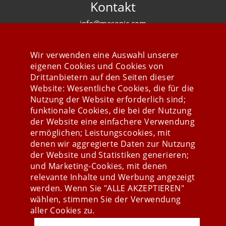
Kontakt
info@mesonic.com
KONTAKTFORMULAR
Wir verwenden eine Auswahl unserer
eigenen Cookies und Cookies von
Drittanbietern auf den Seiten dieser
Website: Wesentliche Cookies, die für die
Nutzung der Website erforderlich sind;
Stay connected
funktionale Cookies, die bei der Nutzung
der Website eine einfachere Verwendung
ermöglichen; Leistungscookies, mit
denen wir aggregierte Daten zur Nutzung
der Website und Statistiken generieren;
und Marketing-Cookies, mit denen
relevante Inhalte und Werbung angezeigt
werden. Wenn Sie "ALLE AKZEPTIEREN"
wählen, stimmen Sie der Verwendung
aller Cookies zu.