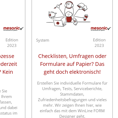
Edition
Edition
System
2023
2023
zesse
Checklisten, Umfragen oder
derzeit
Formulare auf Papier? Das
? Kein
geht doch elektronisch!
Erstellen Sie individuelle Formulare für
Umfragen, Tests, Serviceberichte,
e Sie
Stammdaten,
 Ihrem
Zufriedenheitsbefragungen und vieles
fassen,
mehr. Wir zeigen Ihnen hier, wie
 und dabei
einfach das mit dem WinLine FORM
sstatus im
Designer geht.