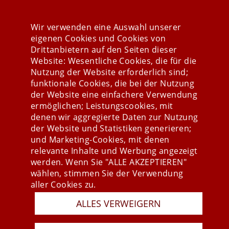
KONTAKTFORMULAR
Wir verwenden eine Auswahl unserer
eigenen Cookies und Cookies von
Drittanbietern auf den Seiten dieser
Website: Wesentliche Cookies, die für die
Nutzung der Website erforderlich sind;
Stay connected
funktionale Cookies, die bei der Nutzung
der Website eine einfachere Verwendung
ermöglichen; Leistungscookies, mit
denen wir aggregierte Daten zur Nutzung
der Website und Statistiken generieren;
und Marketing-Cookies, mit denen
relevante Inhalte und Werbung angezeigt
werden. Wenn Sie "ALLE AKZEPTIEREN"
wählen, stimmen Sie der Verwendung
aller Cookies zu.
Presse
ALLES VERWEIGERN
Newsletter
AGB