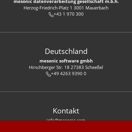
mesonic datenverarbeitung gesellschaft m.b.h.
Herzog-Friedrich-Platz 1 3001 Mauerbach
+43 1 970 300
Deutschland
mesonic software gmbh
Hirschberger Str. 18 27383 Scheeßel
+49 4263 9390 0
Kontakt
info@mesonic.com
KONTAKTFORMULAR