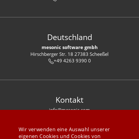
Deutschland
mesonic software gmbh
Hirschberger Str. 18 27383 Scheeßel
+49 4263 9390 0
Kontakt
info@mesonic.com
KONTAKTFORMULAR
Wir verwenden eine Auswahl unserer
eigenen Cookies und Cookies von