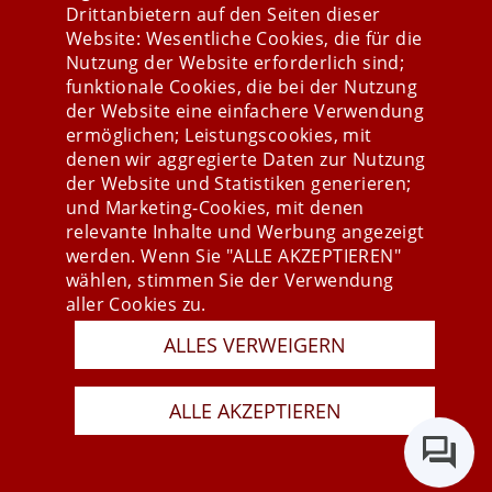
Drittanbietern auf den Seiten dieser
Website: Wesentliche Cookies, die für die
Nutzung der Website erforderlich sind;
Stay connected
funktionale Cookies, die bei der Nutzung
der Website eine einfachere Verwendung
ermöglichen; Leistungscookies, mit
denen wir aggregierte Daten zur Nutzung
der Website und Statistiken generieren;
und Marketing-Cookies, mit denen
relevante Inhalte und Werbung angezeigt
werden. Wenn Sie "ALLE AKZEPTIEREN"
wählen, stimmen Sie der Verwendung
aller Cookies zu.
ALLES VERWEIGERN
Presse
Newsletter
AGB
ALLE AKZEPTIEREN
Datenschutz
Impressum
Last Update 08.08.2026
Copyright © 2026 mesonic