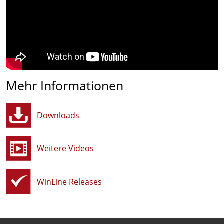
Mehr Informationen
Downloads
Weitere Videos
WinLine Releases