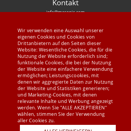
Kontakt
info@mesonic.com
KONTAKTFORMULAR
Wir verwenden eine Auswahl unserer
eigenen Cookies und Cookies von
Drittanbietern auf den Seiten dieser
Website: Wesentliche Cookies, die für die
Nutzung der Website erforderlich sind;
Stay connected
funktionale Cookies, die bei der Nutzung
der Website eine einfachere Verwendung
ermöglichen; Leistungscookies, mit
denen wir aggregierte Daten zur Nutzung
der Website und Statistiken generieren;
und Marketing-Cookies, mit denen
relevante Inhalte und Werbung angezeigt
werden. Wenn Sie "ALLE AKZEPTIEREN"
wählen, stimmen Sie der Verwendung
aller Cookies zu.
Presse