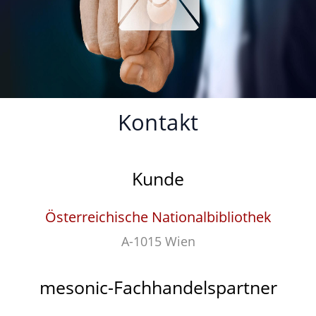
Kontakt
Kunde
Österreichische Nationalbibliothek
A-1015 Wien
mesonic-Fachhandelspartner