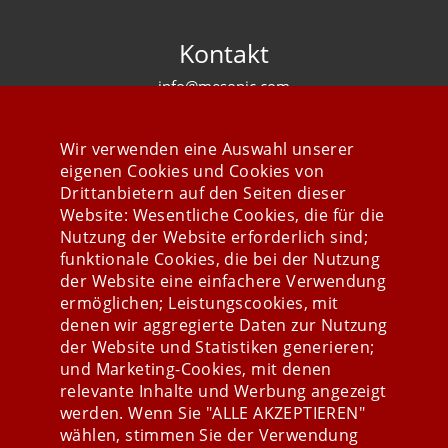
Kontakt
info@mesonic.com
KONTAKTFORMULAR
Wir verwenden eine Auswahl unserer
eigenen Cookies und Cookies von
Drittanbietern auf den Seiten dieser
Website: Wesentliche Cookies, die für die
Nutzung der Website erforderlich sind;
Stay connected
funktionale Cookies, die bei der Nutzung
der Website eine einfachere Verwendung
ermöglichen; Leistungscookies, mit
denen wir aggregierte Daten zur Nutzung
der Website und Statistiken generieren;
und Marketing-Cookies, mit denen
relevante Inhalte und Werbung angezeigt
werden. Wenn Sie "ALLE AKZEPTIEREN"
wählen, stimmen Sie der Verwendung