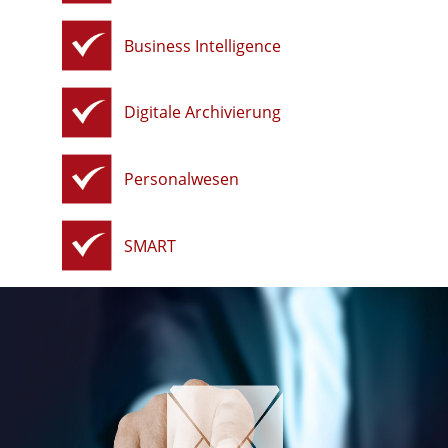
Business Intelligence
Digitale Archivierung
Personalwesen
SMART