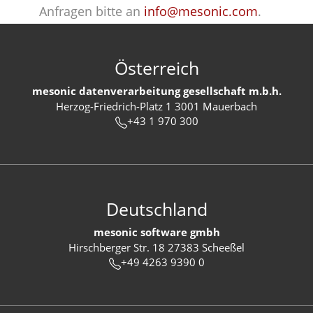
Anfragen bitte an
info@mesonic.com
.
Österreich
mesonic datenverarbeitung gesellschaft m.b.h.
Herzog-Friedrich-Platz 1 3001 Mauerbach
+43 1 970 300
Deutschland
mesonic software gmbh
Hirschberger Str. 18 27383 Scheeßel
+49 4263 9390 0