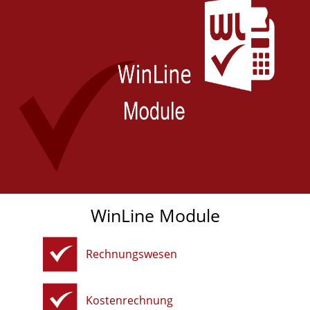
WinLine Module
Rechnungswesen
Kostenrechnung