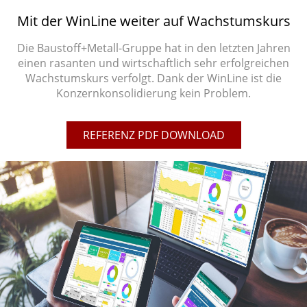
Mit der WinLine weiter auf Wachstumskurs
Die Baustoff+Metall-Gruppe hat in den letzten Jahren
einen rasanten und wirtschaftlich sehr erfolgreichen
Wachstumskurs verfolgt. Dank der WinLine ist die
Konzernkonsolidierung kein Problem.
REFERENZ PDF DOWNLOAD