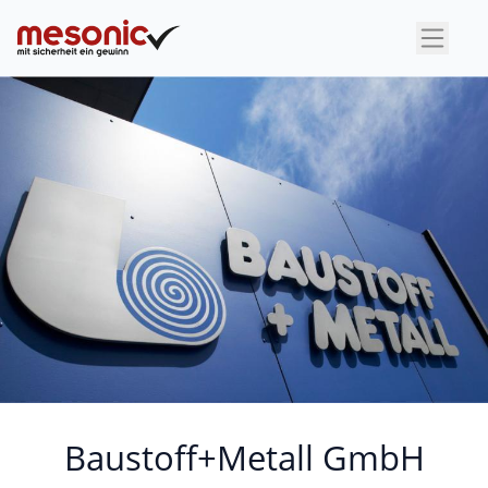
×
Baustoff+Metall GmbH