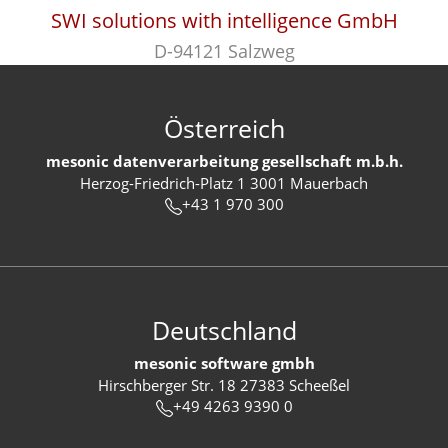
SWI solutions with intelligence GmbH
D-94121 Salzweg
Österreich
mesonic datenverarbeitung gesellschaft m.b.h.
Herzog-Friedrich-Platz 1 3001 Mauerbach
+43 1 970 300
Deutschland
mesonic software gmbh
Hirschberger Str. 18 27383 Scheeßel
+49 4263 9390 0