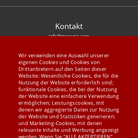
Kontakt
info@mesonic.com
KONTAKTFORMULAR
Wir verwenden eine Auswahl unserer
eigenen Cookies und Cookies von
Drittanbietern auf den Seiten dieser
Website: Wesentliche Cookies, die für die
Nutzung der Website erforderlich sind;
Stay connected
funktionale Cookies, die bei der Nutzung
der Website eine einfachere Verwendung
ermöglichen; Leistungscookies, mit
denen wir aggregierte Daten zur Nutzung
der Website und Statistiken generieren;
und Marketing-Cookies, mit denen
relevante Inhalte und Werbung angezeigt
werden. Wenn Sie "ALLE AKZEPTIEREN"