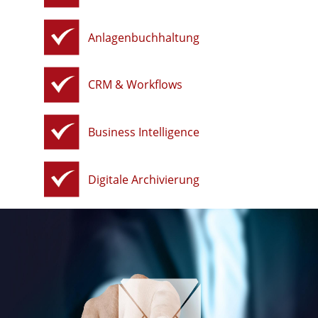
Anlagenbuchhaltung
CRM & Workflows
Business Intelligence
Digitale Archivierung