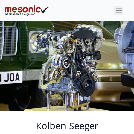
×
Kolben-Seeger