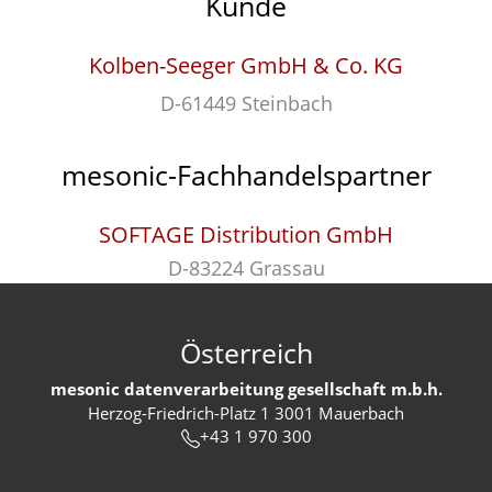
Kunde
Kolben-Seeger GmbH & Co. KG
D-61449 Steinbach
mesonic-Fachhandelspartner
SOFTAGE Distribution GmbH
D-83224 Grassau
Österreich
mesonic datenverarbeitung gesellschaft m.b.h.
Herzog-Friedrich-Platz 1 3001 Mauerbach
+43 1 970 300