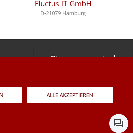
Fluctus IT GmbH
D-21079 Hamburg
Stay connected
om
LAR
RN
ALLE AKZEPTIEREN