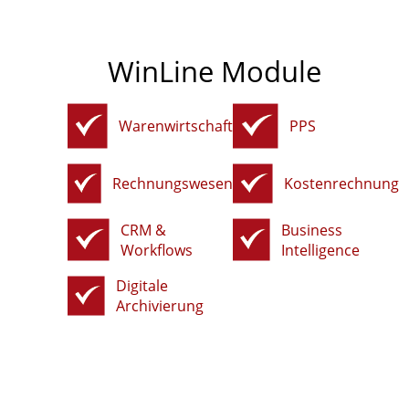
WinLine Module
Warenwirtschaft
PPS
Rechnungswesen
Kostenrechnung
CRM &
Business
Workflows
Intelligence
Digitale
Archivierung