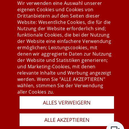
Wir verwenden eine Auswahl unserer
eigenen Cookies und Cookies von
Drittanbietern auf den Seiten dieser
Website: Wesentliche Cookies, die für die
Nutzung der Website erforderlich sind;
Stay connected
funktionale Cookies, die bei der Nutzung
der Website eine einfachere Verwendung
ermöglichen; Leistungscookies, mit
denen wir aggregierte Daten zur Nutzung
der Website und Statistiken generieren;
und Marketing-Cookies, mit denen
relevante Inhalte und Werbung angezeigt
werden. Wenn Sie "ALLE AKZEPTIEREN"
wählen, stimmen Sie der Verwendung
aller Cookies zu.
Presse
ALLES VERWEIGERN
Newsletter
AGB
ALLE AKZEPTIEREN
Datenschutz
Impressum