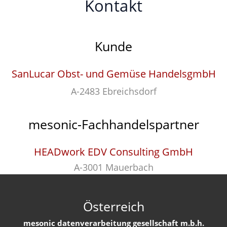
Kontakt
Kunde
SanLucar Obst- und Gemüse HandelsgmbH
A-2483 Ebreichsdorf
mesonic-Fachhandelspartner
HEADwork EDV Consulting GmbH
A-3001 Mauerbach
Österreich
mesonic datenverarbeitung gesellschaft m.b.h.