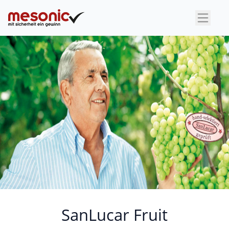
×
SanLucar Fruit